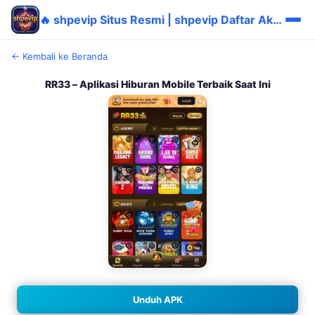
🔥 shpevip Situs Resmi | shpevip Daftar Akun Terbaru ✅
← Kembali ke Beranda
RR33 – Aplikasi Hiburan Mobile Terbaik Saat Ini
Unduh APK