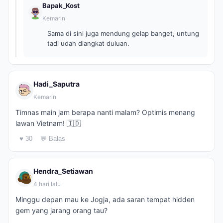
Bapak_Kost
Kemarin
Sama di sini juga mendung gelap banget, untung
tadi udah diangkat duluan.
Hadi_Saputra
Kemarin
Timnas main jam berapa nanti malam? Optimis menang
lawan Vietnam! 🇮🇩
♥ 30
💬 Balas
Hendra_Setiawan
4 hari lalu
Minggu depan mau ke Jogja, ada saran tempat hidden
gem yang jarang orang tau?