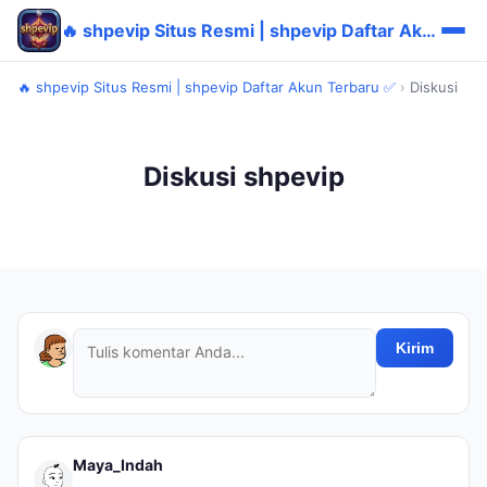
🔥 shpevip Situs Resmi | shpevip Daftar Akun Terbaru ✅
🔥 shpevip Situs Resmi | shpevip Daftar Akun Terbaru ✅
›
Diskusi
Diskusi shpevip
Kirim
Maya_Indah