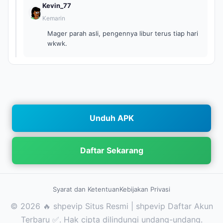
Kevin_77
Kemarin
Mager parah asli, pengennya libur terus tiap hari
wkwk.
Unduh APK
Daftar Sekarang
Syarat dan Ketentuan
Kebijakan Privasi
© 2026 🔥 shpevip Situs Resmi | shpevip Daftar Akun
Terbaru ✅. Hak cipta dilindungi undang-undang.