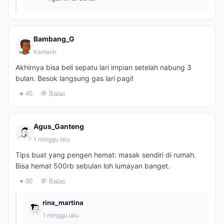
Bambang_G
Kemarin
Akhirnya bisa beli sepatu lari impian setelah nabung 3
bulan. Besok langsung gas lari pagi!
♥ 45
💬 Balas
Agus_Ganteng
1 minggu lalu
Tips buat yang pengen hemat: masak sendiri di rumah.
Bisa hemat 500rb sebulan loh lumayan banget.
♥ 80
💬 Balas
rina_martina
1 minggu lalu