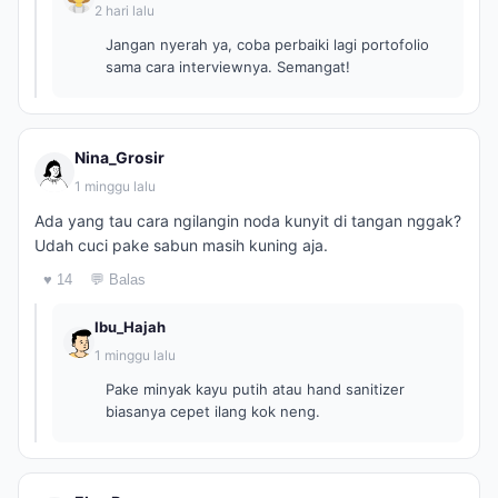
2 hari lalu
Jangan nyerah ya, coba perbaiki lagi portofolio
sama cara interviewnya. Semangat!
Nina_Grosir
1 minggu lalu
Ada yang tau cara ngilangin noda kunyit di tangan nggak?
Udah cuci pake sabun masih kuning aja.
♥ 14
💬 Balas
Ibu_Hajah
1 minggu lalu
Pake minyak kayu putih atau hand sanitizer
biasanya cepet ilang kok neng.