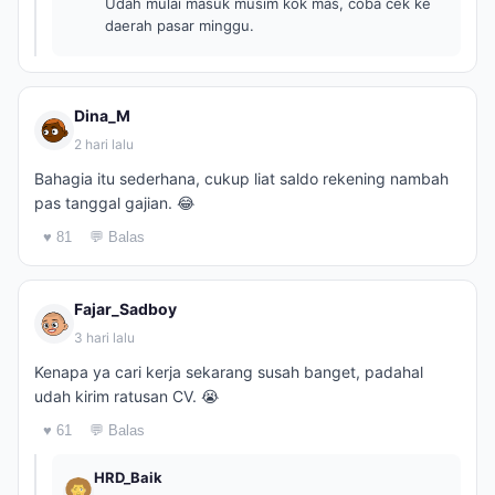
Udah mulai masuk musim kok mas, coba cek ke
daerah pasar minggu.
Dina_M
2 hari lalu
Bahagia itu sederhana, cukup liat saldo rekening nambah
pas tanggal gajian. 😂
♥ 81
💬 Balas
Fajar_Sadboy
3 hari lalu
Kenapa ya cari kerja sekarang susah banget, padahal
udah kirim ratusan CV. 😭
♥ 61
💬 Balas
HRD_Baik